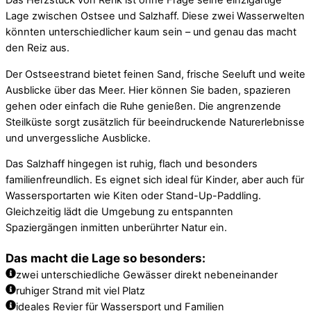
Das Herzstück von Rerik ist ohne Frage seine einzigartige
Lage zwischen Ostsee und Salzhaff. Diese zwei Wasserwelten
könnten unterschiedlicher kaum sein – und genau das macht
den Reiz aus.
Der Ostseestrand bietet feinen Sand, frische Seeluft und weite
Ausblicke über das Meer. Hier können Sie baden, spazieren
gehen oder einfach die Ruhe genießen. Die angrenzende
Steilküste sorgt zusätzlich für beeindruckende Naturerlebnisse
und unvergessliche Ausblicke.
Das Salzhaff hingegen ist ruhig, flach und besonders
familienfreundlich. Es eignet sich ideal für Kinder, aber auch für
Wassersportarten wie Kiten oder Stand-Up-Paddling.
Gleichzeitig lädt die Umgebung zu entspannten
Spaziergängen inmitten unberührter Natur ein.
Das macht die Lage so besonders:
zwei unterschiedliche Gewässer direkt nebeneinander
ruhiger Strand mit viel Platz
ideales Revier für Wassersport und Familien