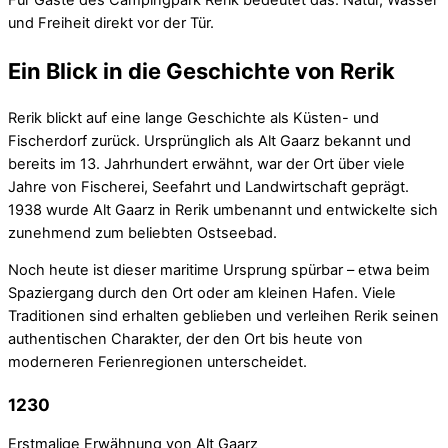
Für Gäste des Campingpark Rerik bedeutet das: Natur, Wasser
und Freiheit direkt vor der Tür.
Ein Blick in die Geschichte von Rerik
Rerik blickt auf eine lange Geschichte als Küsten- und
Fischerdorf zurück. Ursprünglich als Alt Gaarz bekannt und
bereits im 13. Jahrhundert erwähnt, war der Ort über viele
Jahre von Fischerei, Seefahrt und Landwirtschaft geprägt.
1938 wurde Alt Gaarz in Rerik umbenannt und entwickelte sich
zunehmend zum beliebten Ostseebad.
Noch heute ist dieser maritime Ursprung spürbar – etwa beim
Spaziergang durch den Ort oder am kleinen Hafen. Viele
Traditionen sind erhalten geblieben und verleihen Rerik seinen
authentischen Charakter, der den Ort bis heute von
moderneren Ferienregionen unterscheidet.
1230
Erstmalige Erwähnung von Alt Gaarz