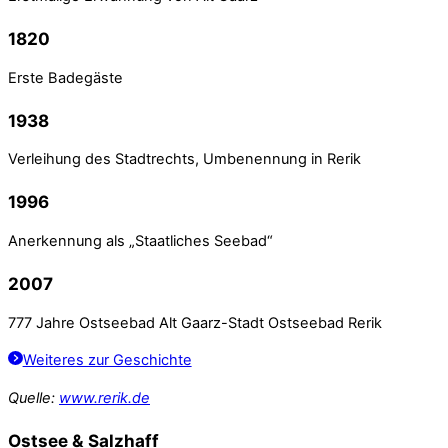
1820
Erste Badegäste
1938
Verleihung des Stadtrechts, Umbenennung in Rerik
1996
Anerkennung als „Staatliches Seebad“
2007
777 Jahre Ostseebad Alt Gaarz-Stadt Ostseebad Rerik
Weiteres zur Geschichte
Quelle:
www.rerik.de
Ostsee & Salzhaff