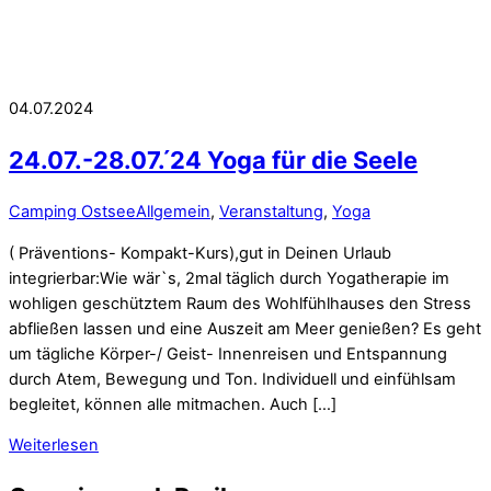
04.07.2024
24.07.-28.07. ́24 Yoga für die Seele
Camping Ostsee
Allgemein
,
Veranstaltung
,
Yoga
( Präventions- Kompakt-Kurs),gut in Deinen Urlaub
integrierbar:Wie wär`s, 2mal täglich durch Yogatherapie im
wohligen geschütztem Raum des Wohlfühlhauses den Stress
abfließen lassen und eine Auszeit am Meer genießen? Es geht
um tägliche Körper-/ Geist- Innenreisen und Entspannung
durch Atem, Bewegung und Ton. Individuell und einfühlsam
begleitet, können alle mitmachen. Auch […]
Weiterlesen